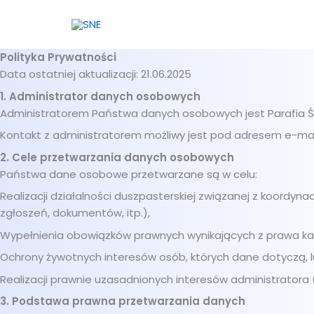
Przejdź
do
treści
Polityka Prywatności
Data ostatniej aktualizacji: 21.06.2025
1. Administrator danych osobowych
Administratorem Państwa danych osobowych jest Parafia Świ
Kontakt z administratorem możliwy jest pod adresem e-mail:
2. Cele przetwarzania danych osobowych
Państwa dane osobowe przetwarzane są w celu:
Realizacji działalności duszpasterskiej związanej z koordyna
zgłoszeń, dokumentów, itp.),
Wypełnienia obowiązków prawnych wynikających z prawa kan
Ochrony żywotnych interesów osób, których dane dotyczą, l
Realizacji prawnie uzasadnionych interesów administratora 
3. Podstawa prawna przetwarzania danych