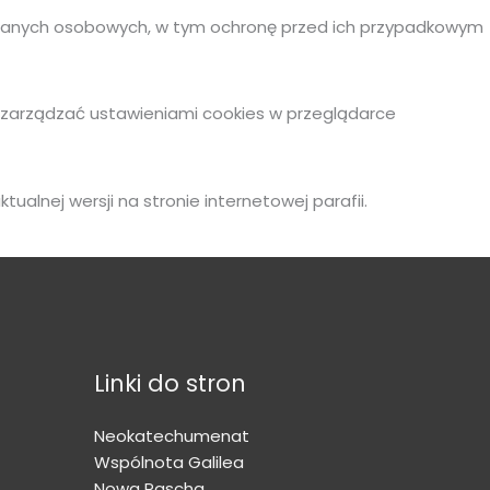
a danych osobowych, w tym ochronę przed ich przypadkowym
a zarządzać ustawieniami cookies w przeglądarce
lnej wersji na stronie internetowej parafii.
Linki do stron
Neokatechumenat
Wspólnota Galilea
Nowa Pascha