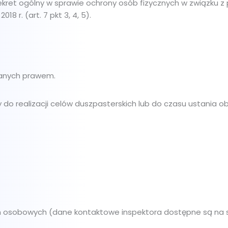
ret ogólny w sprawie ochrony osób fizycznych w związku z
8 r. (art. 7 pkt 3, 4, 5).
anych prawem.
o realizacji celów duszpasterskich lub do czasu ustania 
h osobowych (dane kontaktowe inspektora dostępne są na st