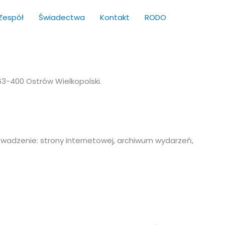
Zespół
Świadectwa
Kontakt
RODO
63-400 Ostrów Wielkopolski.
prowadzenie: strony internetowej, archiwum wydarzeń,