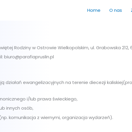
Home
O nas
ętej Rodziny w Ostrowie Wielkopolskim, ul. Grabowska 212, 
 biuro@parafiapruslin.pl
cją działań ewangelizacyjnych na terenie diecezji kaliskiej(
onicznego i/lub prawa świeckiego,
ub innych osób,
(np. komunikacja z wiernymi, organizacja wydarzeń).