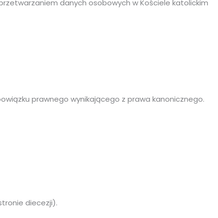
 przetwarzaniem danych osobowych w Kościele katolickim
obowiązku prawnego wynikającego z prawa kanonicznego.
ronie diecezji).