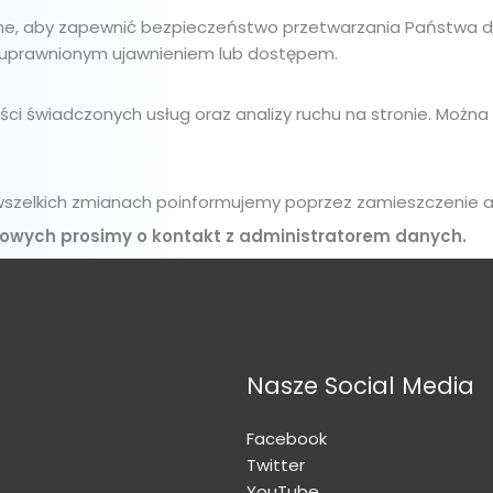
acyjne, aby zapewnić bezpieczeństwo przetwarzania Państw
ieuprawnionym ujawnieniem lub dostępem.
ści świadczonych usług oraz analizy ruchu na stronie. Możn
zelkich zmianach poinformujemy poprzez zamieszczenie aktua
owych prosimy o kontakt z administratorem danych.
Nasze Social Media
Facebook
Twitter
YouTube