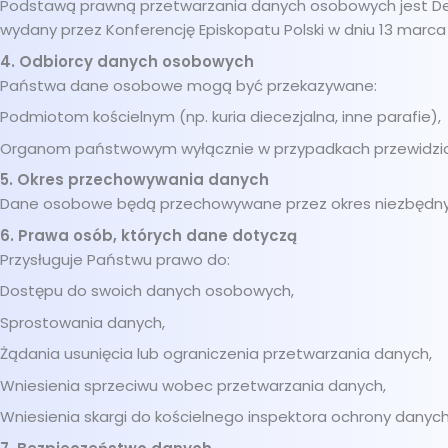
Podstawą prawną przetwarzania danych osobowych jest Dek
wydany przez Konferencję Episkopatu Polski w dniu 13 marca 201
4. Odbiorcy danych osobowych
Państwa dane osobowe mogą być przekazywane:
Podmiotom kościelnym (np. kuria diecezjalna, inne parafie),
Organom państwowym wyłącznie w przypadkach przewidzi
5. Okres przechowywania danych
Dane osobowe będą przechowywane przez okres niezbędny d
6. Prawa osób, których dane dotyczą
Przysługuje Państwu prawo do:
Dostępu do swoich danych osobowych,
Sprostowania danych,
Żądania usunięcia lub ograniczenia przetwarzania danych,
Wniesienia sprzeciwu wobec przetwarzania danych,
Wniesienia skargi do kościelnego inspektora ochrony danyc