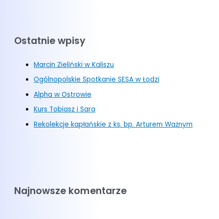
Ostatnie wpisy
Marcin Zieliński w Kaliszu
Ogólnopolskie Spotkanie SESA w Łodzi
Alpha w Ostrowie
Kurs Tobiasz i Sara
Rekolekcje kapłańskie z ks. bp. Arturem Ważnym
Najnowsze komentarze