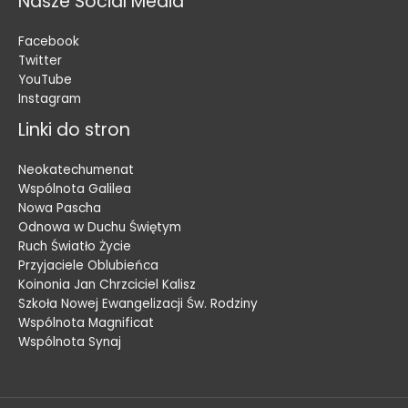
Nasze Social Media
Facebook
Twitter
YouTube
Instagram
Linki do stron
Neokatechumenat
Wspólnota Galilea
Nowa Pascha
Odnowa w Duchu Świętym
Ruch Światło Życie
Przyjaciele Oblubieńca
Koinonia Jan Chrzciciel Kalisz
Szkoła Nowej Ewangelizacji Św. Rodziny
Wspólnota Magnificat
Wspólnota Synaj