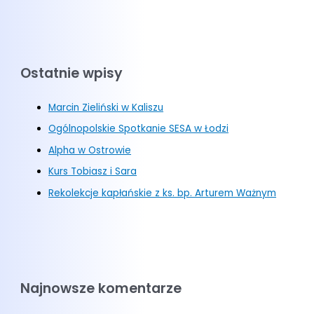
Ostatnie wpisy
Marcin Zieliński w Kaliszu
Ogólnopolskie Spotkanie SESA w Łodzi
Alpha w Ostrowie
Kurs Tobiasz i Sara
Rekolekcje kapłańskie z ks. bp. Arturem Ważnym
Najnowsze komentarze