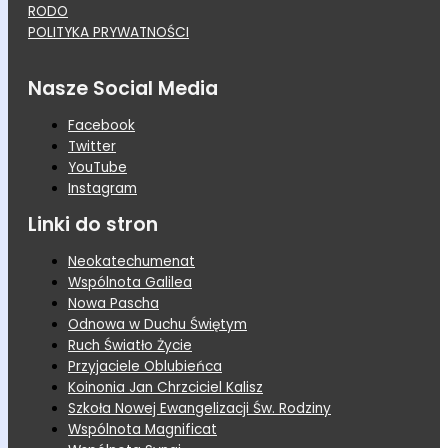
RODO
POLITYKA PRYWATNOŚCI
Nasze Social Media
Facebook
Twitter
YouTube
Instagram
Linki do stron
Neokatechumenat
Wspólnota Galilea
Nowa Pascha
Odnowa w Duchu Świętym
Ruch Światło Życie
Przyjaciele Oblubieńca
Koinonia Jan Chrzciciel Kalisz
Szkoła Nowej Ewangelizacji Św. Rodziny
Wspólnota Magnificat