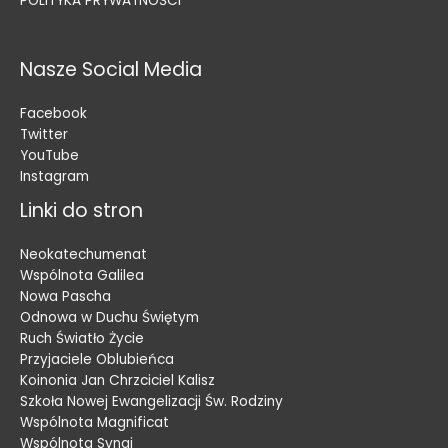
POLITYKA PRYWATNOŚCI
Nasze Social Media
Facebook
Twitter
YouTube
Instagram
Linki do stron
Neokatechumenat
Wspólnota Galilea
Nowa Pascha
Odnowa w Duchu Świętym
Ruch Światło Życie
Przyjaciele Oblubieńca
Koinonia Jan Chrzciciel Kalisz
Szkoła Nowej Ewangelizacji Św. Rodziny
Wspólnota Magnificat
Wspólnota Synaj